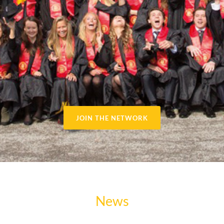
JOIN THE NETWORK
News