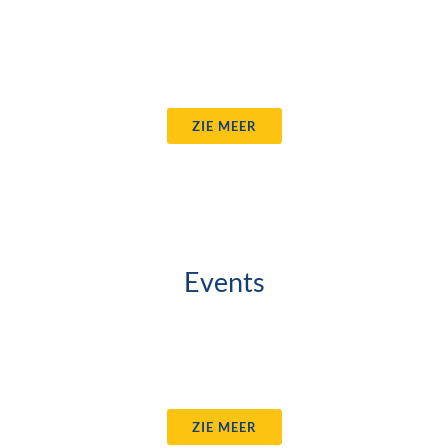
ZIE MEER
Events
ZIE MEER