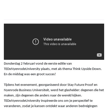
Donderdag 2 februari vond de eerste editie van
TEDxNyenrodeUniversity plaats, met als thema Think Upside Down.
En de middag was een groot succes!
Tijdens het evenement, georganiseerd door Stay Future Proof en
Nyenrode Business Universiteit, werd het glashelder: degenen die het
maken, zijn degenen die anders naar de wereld kijken.
TEDxNyenrodeUniversity inspireerde ons om je perspectief te
veranderen, zodat je kansen ontdekt waar anderen bedreigingen