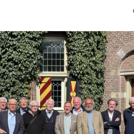
 de VCV
Nieuws
Evenementen
Kringen