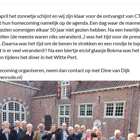
ril het zonnetje schijnt en wij zijn klaar voor de ontvangst van C
t hun homecoming namelijk op de agenda. Een dag waar de manne
gezien sommigen elkaar 50 jaar niet gezien hebben. Na een heerlijk
ellen (de meeste waren niks veranderd...) was het tijd voor de pres
 Daarna was het tijd om de benen te strekken en een rondje te lo
 is er veel veranderd!! Na een biertje en/of glaasje Bokma was het 
n tijdens het diner in het Witte Pert.
coming organiseren, neem dan contact op met Dine van Dijk
yenrode.nl
)