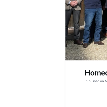
Homeco
Published on A