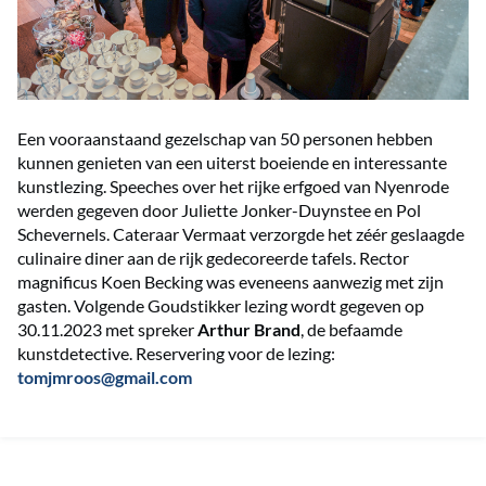
Een vooraanstaand gezelschap van 50 personen hebben
kunnen genieten van een uiterst boeiende en interessante
kunstlezing. Speeches over het rijke erfgoed van Nyenrode
werden gegeven door Juliette Jonker-Duynstee en Pol
Schevernels. Cateraar Vermaat verzorgde het zéér geslaagde
culinaire diner aan de rijk gedecoreerde tafels. Rector
magnificus Koen Becking was eveneens aanwezig met zijn
gasten. Volgende Goudstikker lezing wordt gegeven op
30.11.2023 met spreker
Arthur Brand
, de befaamde
kunstdetective. Reservering voor de lezing:
tomjmroos@gmail.com