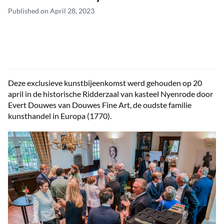
Published on April 28, 2023
Deze exclusieve kunstbijeenkomst werd gehouden op 20
april in de historische Ridderzaal van kasteel Nyenrode door
Evert Douwes van Douwes Fine Art, de oudste familie
kunsthandel in Europa (1770).