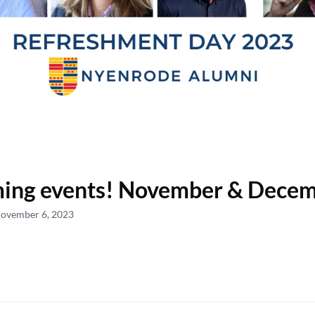
ing events! November & Dece
November 6, 2023