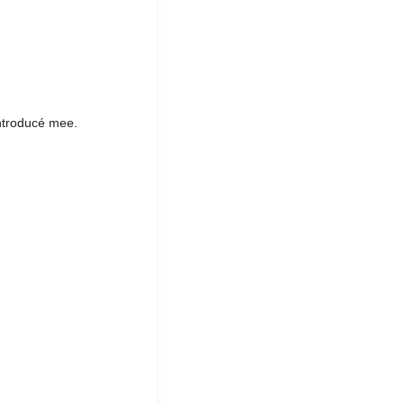
ntroducé mee.