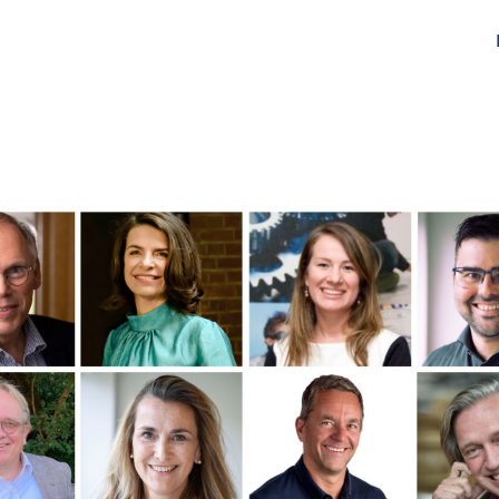
gen
Over ons
Het Netwerk