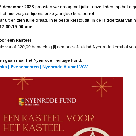
2 december 2023
proosten we graag met jullie, onze leden, op het afg
et nieuwe jaar tijdens onze jaarlijkse kerstborrel.
r uit en zien jullie graag, in je beste kerstoutfit, in de
Ridderzaal
van h
17:00-19:00 uur
.
oor een kasteel
ie vanaf €20,00 bemachtig jij een one-of-a-kind Nyenrode kerstbal voo
ten gaan naar het Nyenrode Heritage Fund.
inks | Evenementen | Nyenrode Alumni VCV