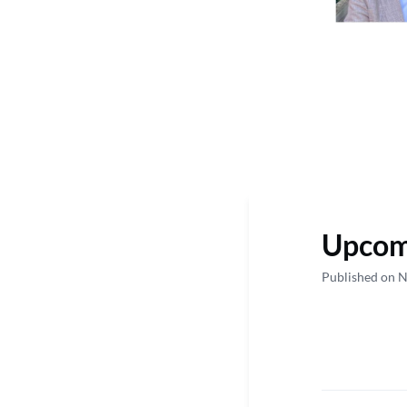
Upcom
Published on 