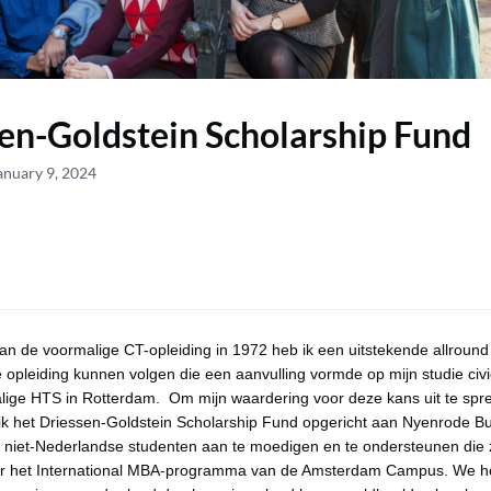
en-Goldstein Scholarship Fund
anuary 9, 2024
an de voormalige CT-opleiding in 1972 heb ik een uitstekende allround
e opleiding kunnen volgen die een aanvulling vormde op mijn studie civi
lige HTS in Rotterdam. Om mijn waardering voor deze kans uit te spr
ik het Driessen-Goldstein Scholarship Fund opgericht aan Nyenrode B
m niet-Nederlandse studenten aan te moedigen en te ondersteunen die z
oor het International MBA-programma van de Amsterdam Campus. We h