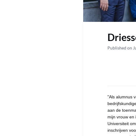
Driess
Published on J
"Als alumnus v
bedrijfskundig
aan de toenma
mijn vrouw en 
Universiteit o
inschrijven v