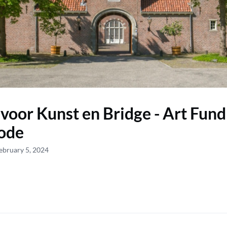
 voor Kunst en Bridge - Art Fund
ode
ebruary 5, 2024