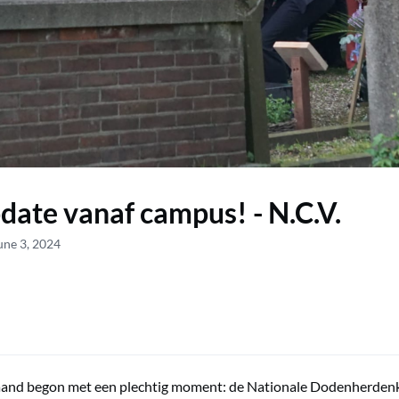
date vanaf campus! - N.C.V.
une 3, 2024
and begon met een plechtig moment: de Nationale Dodenherdenki