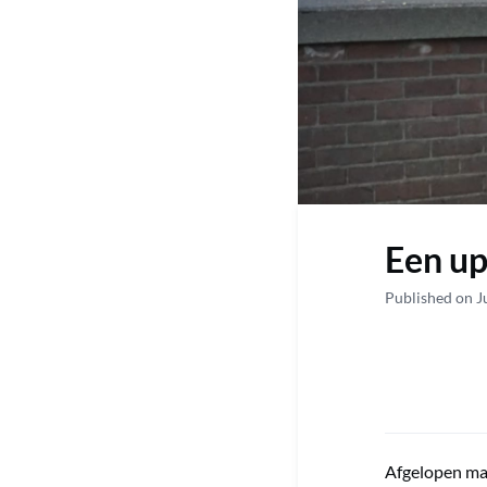
Een up
Published on J
Afgelopen ma