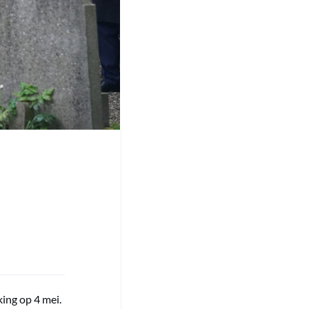
ng op 4 mei.