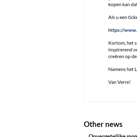
kopen kan dat
Als u een tic
https://www.
Kortom, het s
inspirerend o
creëren op de
Namens het LX
Van Verre!
Other news
Onvergetelijke mome