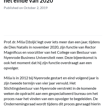
het einde van 2020
Published on October 2, 2019
Prof. dr. Miša Džoljić legt over iets meer dan een jaar, tijdens
de Dies Natalis in november 2020, zijn functie van Rector
Magnificus en voorzitter van het College van Bestuur van
Nyenrode Business Universiteit neer. Deze bijeenkomst is
ook het moment dat hij zijn functie overdraagt aan een
opvolger.
Miša is in 2012 bij Nyenrode gestart en eind volgend jaar is
zijn tweede termijn van vier jaar vervuld. Het
Stichtingsbestuur van Nyenrode verstrekt in de komende
weken de opdracht aan een gespecialiseerd bureau om het
proces naar het vinden van een opvolger te begeleiden. De
Ondernemingsraad wordt tijdens dit proces gevraagd hierin