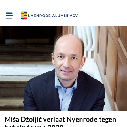
Toggle main navigation
Miša Džoljić verlaat Nyenrode tegen