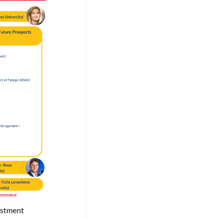
estment