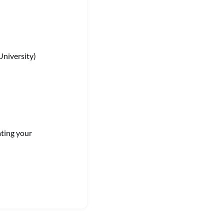
University)
ating your