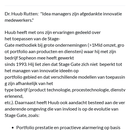
Dr. Huub Rutten: "Idea managers zijn afgedankte innovatie
medewerkers."
Huub heeft met ons zijn ervaringen gedeeld over
het toepassen van de Stage-
Gate methodiek bij grote ondernemingen (>1Mld omzet, gro
ot portfolio aan producten en diensten) waar hij met zijn
bedrijf Sopheon mee heeft gewerkt
sinds 1993. Hij liet zien dat Stage Gate zich niet beperkt tot
het managen van innovatie ideeën op
portfolio gebied en dat verschillende modellen van toepassin
g zijn afhankelijk van het
type bedrijf (product technologie, procestechnologie, dienstv
erlenend,
etc.). Daarnaast heeft Huub ook aandacht besteed aan de ver
anderende omgeving die van invloed is op de evolutie van
Stage Gate, zoals:
Portfolio prestatie en proactieve alarmering op basis