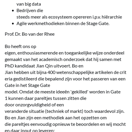
van big data
Bedrijven die
steeds meer als ecosysteem opereren i.p.v. hiërarchie
Agile werkmethodieken binnen de Stage Gate.
Prof. Dr. Bo van der Rhee
Bo heeft ons op
eigen, enthousiasmerende en toegankelijke wijze onderdeel
gemaakt van het academisch onderzoek dat hij samen met
PhD kandidaat Jian Qin uitvoert. Bo en
Jian hebben uit bijna 400 wetenschappelijke artikelen de crit
eria gedistileerd die bepalend zijn voor het passeren van een
Gate in het Stage Gate
model. Omdat de meeste ideeën 'gekilled' worden in Gate
1 kunnen daar pareltjes tussen zitten die
door onzorgvuldigheid of een
veranderde situatie (techniek of markt) toch waardevol zijn.
Bo en Jian zijn een methodiek aan het opzetten om
die pareltjes eenvoudig opnieuw te beoordelen en wij mocht
en daar input op leveren: