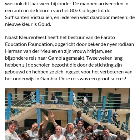
was
ook dit jaar weer bijzonder.
De mannen arriveerden in
een auto in de kleuren van het 80e Collegie tot de
Suffisanten Victualiën, en iedereen wist
daardoor
meteen: de
nieuwe kleur is Goud
.
Naast Kleurenfeest heeft het bestuur van de Farato
Education Foundation
,
opgericht door bekende nyenrodiaan
Herman van der Meulen en zijn vrouw Mirjam, een
bijzondere reis naar Gambia gemaakt. Twee weken lang
hebben zij de scholen bezocht die door de stichting zijn
gebouwd en hebben ze zich ingezet voor het verbeteren van
het onderwijs in Gambia. Deze
reis
was een groot succes!