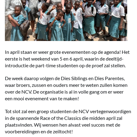
In april staan er weer grote evenementen op de agenda! Het
eerste is het weekend van 5 en 6 april, waarin de deeltijd-
introductie de part-time studenten op de proef zal stellen.
De week daarop volgen de Dies Siblings en Dies Parentes,
waar broers, zussen en ouders meer te weten zullen komen
over de NCV. De organisatie is al in volle gang om er weer
een
mooi
evenement van te maken!
Tot slot zal een groep studenten de NCV vertegenwoordigen
in de spannende Race of the Classics die midden april zal
plaatsvinden. Wij wensen hen alvast veel succes met de
voorbereidingen en de zeiltocht!