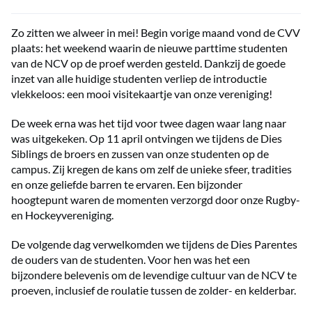
Zo zitten we alweer in mei! Begin vorige maand vond de CVV
plaats: het weekend waarin de nieuwe parttime studenten
van de NCV op de proef werden gesteld. Dankzij de goede
inzet van alle huidige studenten verliep de introductie
vlekkeloos: een mooi visitekaartje van onze vereniging!
De week erna was het tijd voor twee dagen waar lang naar
was uitgekeken. Op 11 april ontvingen we tijdens de Dies
Siblings de broers en zussen van onze studenten op de
campus. Zij kregen de kans om zelf de unieke sfeer, tradities
en onze geliefde barren te ervaren. Een bijzonder
hoogtepunt waren de momenten verzorgd door onze Rugby-
en Hockeyvereniging.
De volgende dag verwelkomden we tijdens de Dies Parentes
de ouders van de studenten. Voor hen was het een
bijzondere belevenis om de levendige cultuur van de NCV te
proeven, inclusief de roulatie tussen de zolder- en kelderbar.