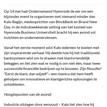
Op 14 mei had Ondernemend Nyenrode de eer om een
bijzonder event te organiseren met niemand minder dan
Kalo Bagijn, medeoprichter van BinckBank en Brand New
Day. In de indrukwekkende setting van het kasteel van
Nyenrode Business Universiteit bracht hij een avond vol
inzichten en ondernemerslessen.
Vanaf het eerste moment wist Kalo iedereen te boeien met
zijn inspirerende verhaal. Hij deelde hoe hij het traditionele
banksysteem wist om te draaien met klantvriendelijk
beleggen, en liet zien wat er nodig is om niet één, maar twee
succesvolle financiële bedrijven op te bouwen. Zijn filosofie?
"Eerst de klant, dan wijzelf"—een mantra dat hem heeft
geholpen om innovatieve en klantgerichte oplossingen te
ontwikkelen.
Hoogtepunten van de avond:
Industrie uitdagen door eenvoud – Kalo liet zien hoe hij