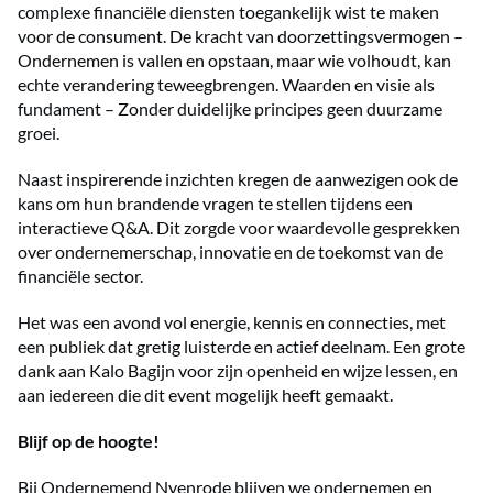
complexe financiële diensten toegankelijk wist te maken
voor de consument. De kracht van doorzettingsvermogen –
Ondernemen is vallen en opstaan, maar wie volhoudt, kan
echte verandering teweegbrengen. Waarden en visie als
fundament – Zonder duidelijke principes geen duurzame
groei.
Naast inspirerende inzichten kregen de aanwezigen ook de
kans om hun brandende vragen te stellen tijdens een
interactieve Q&A. Dit zorgde voor waardevolle gesprekken
over ondernemerschap, innovatie en de toekomst van de
financiële sector.
Het was een avond vol energie, kennis en connecties, met
een publiek dat gretig luisterde en actief deelnam. Een grote
dank aan Kalo Bagijn voor zijn openheid en wijze lessen, en
aan iedereen die dit event mogelijk heeft gemaakt.
Blijf op de hoogte!
Bij Ondernemend Nyenrode blijven we ondernemen en