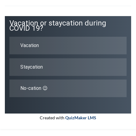
Vacation or staycation during
COVID 19?
Vacation
Staycation
No-cation 😉
Created with
QuizMaker LMS