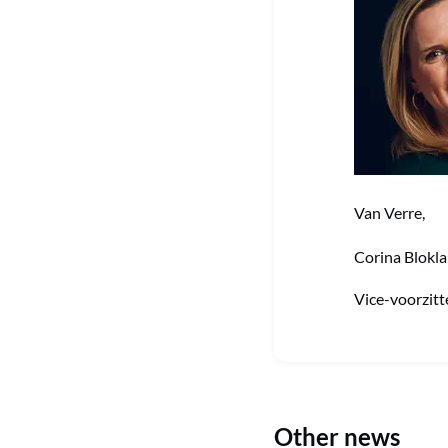
Van Verre,
Corina Blokl
Vice-voorzitt
Other news