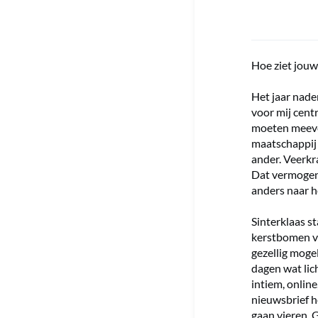
Hoe ziet jouw
Het jaar nade
voor mij centr
moeten meeve
maatschappij 
ander. Veerkr
Dat vermogen 
anders naar h
Sinterklaas s
kerstbomen vl
gezellig moge
dagen wat lic
intiem, online
nieuwsbrief h
gaan vieren. 