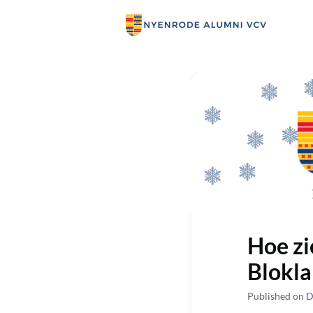
Krin
Hoe zi
Blokl
Published on 