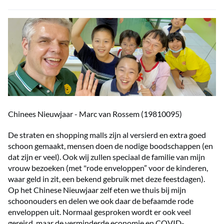
Chinees Nieuwjaar - Marc van Rossem (19810095)
De straten en shopping malls zijn al versierd en extra goed
schoon gemaakt, mensen doen de nodige boodschappen (en
dat zijn er veel). Ook wij zullen speciaal de familie van mijn
vrouw bezoeken (met "rode enveloppen” voor de kinderen,
waar geld in zit, een bekend gebruik met deze feestdagen).
Op het Chinese Nieuwjaar zelf eten we thuis bij mijn
schoonouders en delen we ook daar de befaamde rode
enveloppen uit. Normaal gesproken wordt er ook veel
gereisd, maar de verminderde economie en COVID-