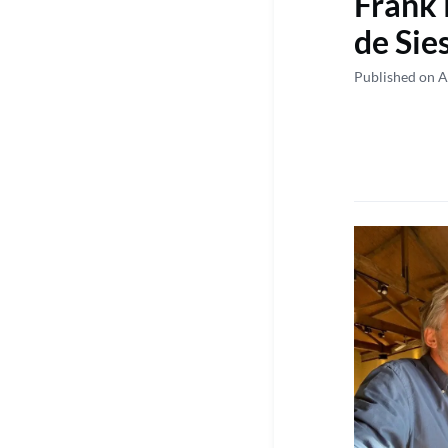
Frank 
de Sie
Published on A