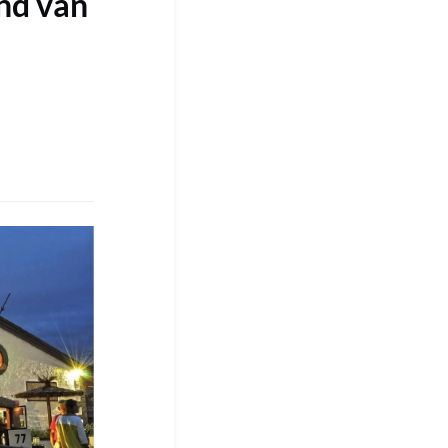
nd van