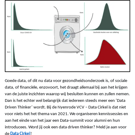
Goede data, of dit nu data voor gezondheidsonderzoek is, of sociale
data, of financiële, enzovoort, het draagt allemaal bij aan het krijgen
van de juiste inzichten waarop wij besluiten kunnen en zullen nemen.
Dan is het echter wel belangrijk dat iedereen steeds meer een ‘Data
Driven Thinker’ wordt. Bij de Nyenrode VCV – Data Cirkel is dat niet
voor niets het het thema van 2021. We organiseren kennissessies en
aan het einde van het jaar een Data-summit voor alumni en hun
introducees. Word jij ook een data driven thinker? Meld je aan voor
de
Data Cirkel
!