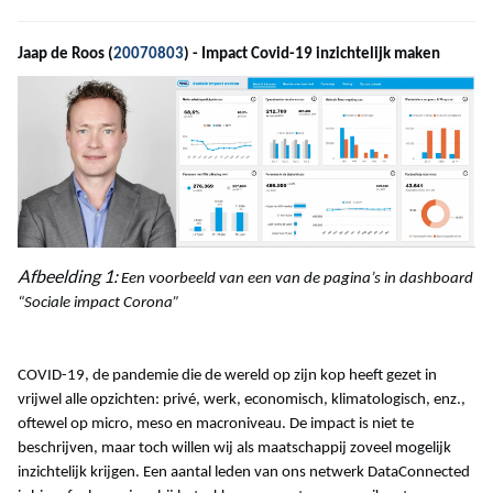
Jaap de Roos (
20070803
) - Impact Covid-19 inzichtelijk maken
Afbeelding 1:
Een voorbeeld van een van de pagina’s in dashboard
“Sociale impact Corona”
COVID-19, de pandemie die de wereld op zijn kop heeft gezet in
vrijwel alle opzichten: privé, werk, economisch, klimatologisch, enz.,
oftewel op micro, meso en macroniveau. De impact is niet te
beschrijven, maar toch willen wij als maatschappij zoveel mogelijk
inzichtelijk krijgen. Een aantal leden van ons netwerk DataConnected