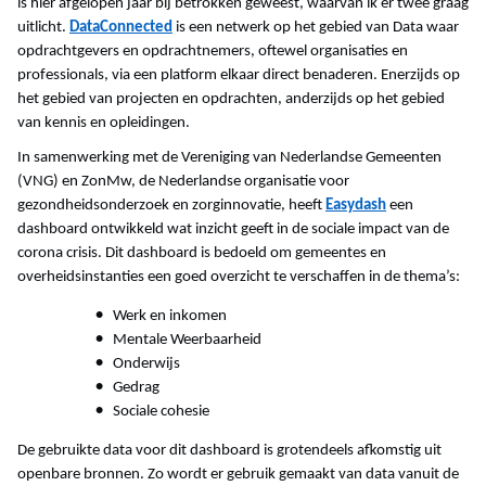
is hier afgelopen jaar bij betrokken geweest, waarvan ik er twee graag
uitlicht.
DataConnected
is een netwerk op het gebied van Data waar
opdrachtgevers en opdrachtnemers, oftewel organisaties en
professionals, via een platform elkaar direct benaderen. Enerzijds op
het gebied van projecten en opdrachten, anderzijds op het gebied
van kennis en opleidingen.
In samenwerking met de Vereniging van Nederlandse Gemeenten
(VNG) en ZonMw, de Nederlandse organisatie voor
gezondheidsonderzoek en zorginnovatie, heeft
Easydash
een
dashboard ontwikkeld wat inzicht geeft in de sociale impact van de
corona crisis. Dit dashboard is bedoeld om gemeentes en
overheidsinstanties een goed overzicht te verschaffen in de thema’s:
Werk en inkomen
Mentale Weerbaarheid
Onderwijs
Gedrag
Sociale cohesie
De gebruikte data voor dit dashboard is grotendeels afkomstig uit
openbare bronnen. Zo wordt er gebruik gemaakt van data vanuit de