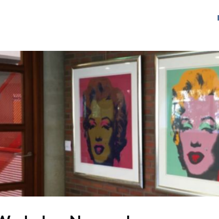
gen
Over ons
Het Netwerk