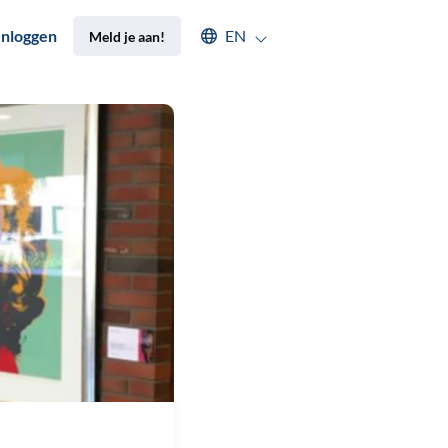
Select an available language
Inloggen
EN
Meld je aan!