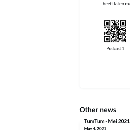
heeft laten m
Podcast 1
Other news
TumTum - Mei 2021
May 4, 2021