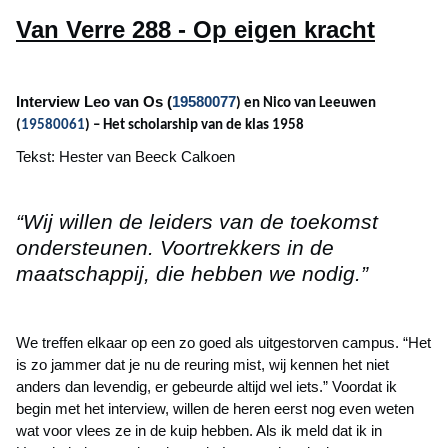
Van Verre 288 - Op eigen kracht
Interview Leo van Os (
19580077
) en Nico van Leeuwen
(
19580061
) – Het scholarship van de klas 1958
Tekst: Hester van Beeck Calkoen
“Wij willen de leiders van de toekomst
ondersteunen. Voortrekkers in de
maatschappij, die hebben we nodig.”
We treffen elkaar op een zo goed als uitgestorven campus. “Het
is zo jammer dat je nu de reuring mist, wij kennen het niet
anders dan levendig, er gebeurde altijd wel iets.” Voordat ik
begin met het interview, willen de heren eerst nog even weten
wat voor vlees ze in de kuip hebben. Als ik meld dat ik in