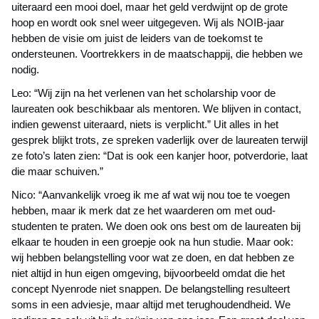
uiteraard een mooi doel, maar het geld verdwijnt op de grote
hoop en wordt ook snel weer uitgegeven. Wij als NOIB-jaar
hebben de visie om juist de leiders van de toekomst te
ondersteunen. Voortrekkers in de maatschappij, die hebben we
nodig.
Leo: “Wij zijn na het verlenen van het scholarship voor de
laureaten ook beschikbaar als mentoren. We blijven in contact,
indien gewenst uiteraard, niets is verplicht.” Uit alles in het
gesprek blijkt trots, ze spreken vaderlijk over de laureaten terwijl
ze foto’s laten zien: “Dat is ook een kanjer hoor, potverdorie, laat
die maar schuiven.”
Nico: “Aanvankelijk vroeg ik me af wat wij nou toe te voegen
hebben, maar ik merk dat ze het waarderen om met oud-
studenten te praten. We doen ook ons best om de laureaten bij
elkaar te houden in een groepje ook na hun studie. Maar ook:
wij hebben belangstelling voor wat ze doen, en dat hebben ze
niet altijd in hun eigen omgeving, bijvoorbeeld omdat die het
concept Nyenrode niet snappen. De belangstelling resulteert
soms in een adviesje, maar altijd met terughoudendheid. We