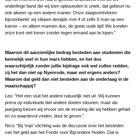
onderlinge band die wij toen opbouwden is uniek, dat gebeurt nu
ook alweer op een andere manier. Onze slaapvertrekken
bijvoorbeeld: wij sliepen destijds met 4 of zelfs 6 man op een
kamer – en alleen mannen dus, de goeie oude tijd! We konden
onze kont niet keren zonder tegen iemand aan te lopen.”
Waarom dit aanzienlijke bedrag besteden aan studenten die
kennelijk veel in hun mars hebben, en het dus
waarschijnlijk zonder jullie bijdrage ook wel zullen redden,
zij het dan niet op Nyenrode, maar wel ergens anders?
Waarom dat geld dan niet besteden aan de onderlaag in de
maatschappij?
Leo: “Het een sluit het andere natuurlijk niet uit. Wij kunnen
prima op individuele titel andere doelen steunen, maar als
jaargang kiezen wij ervoor om de ervaring die wij hebben gehad
en zo waardevol vinden, door te geven.”
Nico: “Bij ‘mijn’ stichting was de discussie over het besteden
van het geld aan het Fonds voor Bijzondere Noden. Dat is