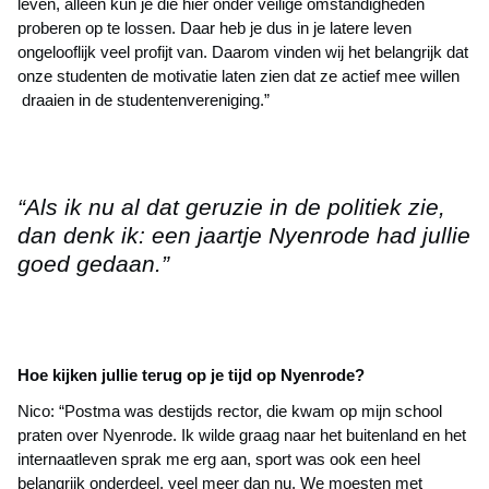
leven, alleen kun je die hier onder veilige omstandigheden
proberen op te lossen. Daar heb je dus in je latere leven
ongelooflijk veel profijt van. Daarom vinden wij het belangrijk dat
onze studenten de motivatie laten zien dat ze actief mee willen
draaien in de studentenvereniging.”
“Als ik nu al dat geruzie in de politiek zie,
dan denk ik: een jaartje Nyenrode had jullie
goed gedaan.”
Hoe kijken jullie terug op je tijd op Nyenrode?
Nico: “Postma was destijds rector, die kwam op mijn school
praten over Nyenrode. Ik wilde graag naar het buitenland en het
internaatleven sprak me erg aan, sport was ook een heel
belangrijk onderdeel, veel meer dan nu. We moesten met