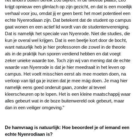
krijgt opnieuw een glimlach op zijn gezicht, en dat is een moeilijk
verhaal voor jou, omdat jij er geen bent: het moet potentieel een
echte Nyenrodiaan zijn. Dat betekent dat de student op campus
gaat wonen en een actief lid wordt van de studentenvereniging.
Dat is namelijk het speciale van Nyenrode. Niet die studies, die
kun je overal wel krijgen. Dat is een beetje kort door de bocht,
want natuurlijk heb je hier professoren die zowel in de theorie
als in de praktijk hun sporen verdiend hebben en dat voegt
zeker unieke waarde toe. Toch zijn wij van mening dat de echte
waarde van Nyenrode is dat je hier meedraait in het leven op
campus. Het voelt misschien eerst als mee moeten doen, na
verloop van tijd ga je inzien dat je mee mág doen. Je mag hier
namelijk eens goed onderuit gaan, zonder al teveel
kleerscheuren op te lopen. Het is een kleine maatschappij waar
alles gebeurt wat in de boze buitenwereld ook gebeurt, maar
dan in een veiliger omgeving.”
De hamvraag is natuurlijk: Hoe beoordeel je of iemand een
echte Nyenrodiaan is?