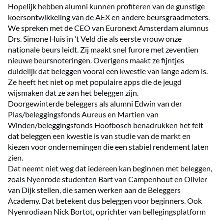
Hopelijk hebben alumni kunnen profiteren van de gunstige
koersontwikkeling van de AEX en andere beursgraadmeters.
We spreken met de CEO van Euronext Amsterdam alumnus
Drs. Simone Huis in ’t Veld die als eerste vrouw onze
nationale beurs leidt. Zij maakt snel furore met zeventien
nieuwe beursnoteringen. Overigens maakt ze fijntjes
duidelijk dat beleggen vooral een kwestie van lange adem is.
Ze heeft het niet op met populaire apps die de jeugd
wijsmaken dat ze aan het beleggen zijn.
Doorgewinterde beleggers als alumni Edwin van der
Plas/beleggingsfonds Aureus en Martien van
Winden/beleggingsfonds Hoofbosch benadrukken het feit
dat beleggen een kwestie is van studie van de markt en
kiezen voor ondernemingen die een stabiel rendement laten
zien.
Dat neemt niet weg dat iedereen kan beginnen met beleggen,
zoals Nyenrode studenten Bart van Campenhout en Olivier
van Dijk stellen, die samen werken aan de Beleggers
Academy. Dat betekent dus beleggen voor beginners. Ook
Nyenrodiaan Nick Bortot, oprichter van bellegingsplatform