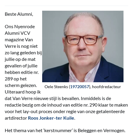
Beste Alumni,
Ons Nyenrode
Alumni VCV
magazine Van
Verre is nog niet
zo lang geleden bij
jullie op de mat
gevallen of jullie
hebben editie nr.
289 op het
scherm gelezen.
Oele Steenks (
19720057
), hoofdredacteur
Uiteraard hoop ik
dat Van Verre nieuwe stijl is bevallen. Inmiddels is de
redactie bezig om de inhoud van editie nr. 290 klaar te maken
voor het lay-out proces onder regie van onze getalenteerde
artdirector
Roos Jonker-ter Kuile
.
Het thema van het ‘kerstnummer’ is Beleggen en Vermogen.