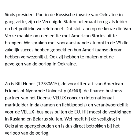
Sinds president Poetin de Russische invasie van Oekraïne in
gang zette,
zijn de Verenigde Staten helemaal terug als leider
op het politieke wereldtoneel. Dat sluit aan op de keuze die Van
Verre maakte om een editie met American Stories uit te
brengen. We spraken met vooraanstaande alumni in de VS die
zakelijk succes hebben geboekt en hun Amerikaanse droom
hebben verwezenlijkt. Ook zij hebben te maken met de
gevolgen van de oorlog in Oekraïne.
Zo is Bill Huber (19780615), de voorzitter a.i. van American
Friends of Nyenrode University (AFNU), de finance business
partner van het Deense VELUX concern (internationaal
marktleider in dakramen en lichtkoepels) en verantwoordelijk
voor de VELUX -business buiten de EU. Hij moest de vestigingen
in Rusland en Belarus sluiten. Wel heeft hij de vestiging in
Oekraïne opengehouden en is dus direct betrokken bij het
verloop van de oorlog.