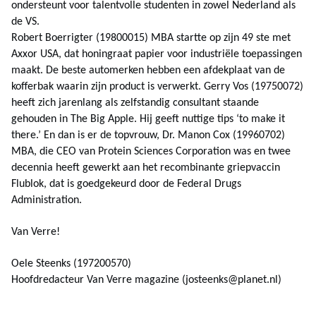
ondersteunt voor talentvolle studenten in zowel Nederland als
de VS.
Robert Boerrigter (19800015) MBA startte op zijn 49 ste met
Axxor USA, dat honingraat papier voor industriële toepassingen
maakt. De beste automerken hebben een afdekplaat van de
kofferbak waarin zijn product is verwerkt. Gerry Vos (19750072)
heeft zich jarenlang als zelfstandig consultant staande
gehouden in The Big Apple. Hij geeft nuttige tips ‘to make it
there.’ En dan is er de topvrouw, Dr. Manon Cox (19960702)
MBA, die CEO van Protein Sciences Corporation was en twee
decennia heeft gewerkt aan het recombinante griepvaccin
Flublok, dat is goedgekeurd door de Federal Drugs
Administration.
Van Verre!
Oele Steenks (197200570)
Hoofdredacteur Van Verre magazine (
josteenks@planet.nl
)