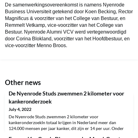
De samenwerkingsovereenkomst is namens Nyenrode
Business Universiteit getekend door Koen Becking, Rector
Magnificus & voorzitter van het College van Bestuur, en
Remmelt Vetkamp, vice-voorzitter van het College van
Bestuur. Nyenrode Alumni VCV werd vertegenwoordigd
door Corina Blokland, voorzitter van het Hoofdbestuur, en
vice-voorzitter Menno Broos.
Other news
De Nyenrode Studs zwemmen 2 kilometer voor
kankeronderzoek
July 4, 2022
De Nyenrode Studs zwemmen 2 kilometer voor
kankeronderzoekIn totaal krijgen in Nederland meer dan
124.000 mensen per jaar kanker, dit zijn er 14 per uur. Onder
het motto ‘Love life. Fight cancer.’ Komen wij samen met de