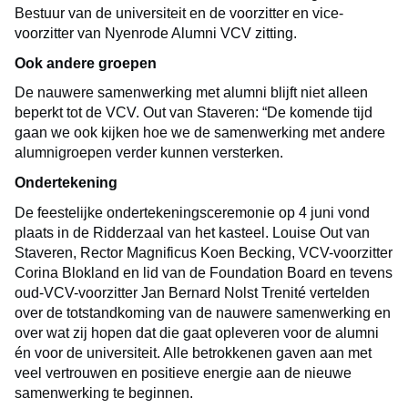
Bestuur van de universiteit en de voorzitter en vice-
voorzitter van Nyenrode Alumni VCV zitting.
Ook andere groepen
De nauwere samenwerking met alumni blijft niet alleen
beperkt tot de VCV. Out van Staveren: “De komende tijd
gaan we ook kijken hoe we de samenwerking met andere
alumnigroepen verder kunnen versterken.
Ondertekening
De feestelijke ondertekeningsceremonie op 4 juni vond
plaats in de Ridderzaal van het kasteel. Louise Out van
Staveren, Rector Magnificus Koen Becking, VCV-voorzitter
Corina Blokland en lid van de Foundation Board en tevens
oud-VCV-voorzitter Jan Bernard Nolst Trenité vertelden
over de totstandkoming van de nauwere samenwerking en
over wat zij hopen dat die gaat opleveren voor de alumni
én voor de universiteit. Alle betrokkenen gaven aan met
veel vertrouwen en positieve energie aan de nieuwe
samenwerking te beginnen.