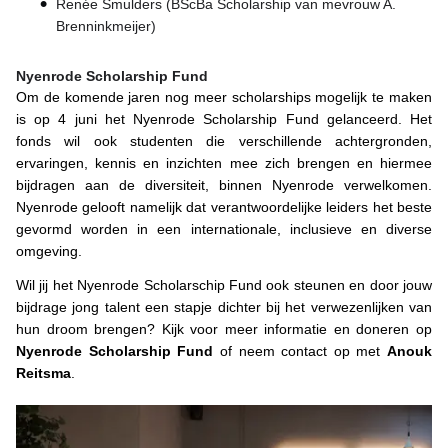
Renée Smulders (BScBa Scholarship van mevrouw A.
Brenninkmeijer)
Nyenrode Scholarship Fund 
Om de komende jaren nog meer scholarships mogelijk te maken
is op 4 juni het Nyenrode Scholarship Fund gelanceerd. Het
fonds wil ook studenten die verschillende achtergronden,
ervaringen, kennis en inzichten mee zich brengen en hiermee
bijdragen aan de diversiteit, binnen Nyenrode verwelkomen.
Nyenrode gelooft namelijk dat verantwoordelijke leiders het beste
gevormd worden in een internationale, inclusieve en diverse
omgeving.
Wil jij het Nyenrode Scholarschip Fund ook steunen en door jouw
bijdrage jong talent een stapje dichter bij het verwezenlijken van
hun droom brengen? Kijk voor meer informatie en doneren op
Nyenrode Scholarship Fund
of neem contact op met
Anouk
Reitsma
.