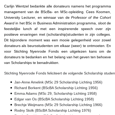
Carlijn Wentzel bedankte alle donateurs namens het programma
management van de BScBa- en MSc-opleiding. Cees Koomen,
University Lecturer, en winnaar van de
Professor of the Cohort
Award
in het
BSc in Business Administration programma,
sloot de
feestelijke lunch af met een inspirerende speech over zijn
positieve ervaringen met (scholarship)studenten in zijn colleges.
Dit bijzondere moment was een mooie gelegenheid voor zowel
donateurs als beursstudenten om elkaar (weer) te ontmoeten. En
voor Stichting Nyenrode Fonds een uitgelezen kans om de
donateurs te bedanken en het belang van het geven ten behoeve
van Scholarships te benadrukken.
Stichting Nyenrode Fonds feliciteert de volgende Scholarship stud
Jan-Anne Amelink (MSc 29 Scholarship Lichting 1956)
Richard Borkent (BScBA Scholarship Lichting 1956)
Emma Adams (MSc 29, Scholarship Lichting 1958)
Edgar van Os (BScBA Scholarship Lichting 1958)
Brechje Weijmans (MSc 29 Scholarship Lichting 1966)
Rodny Stolk (BScBA Scholarship Lichting 1976)