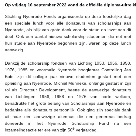
Op vrijdag 16 september 2022 vond de officiële diploma-uitreik
Stichting Nyenrode Fonds organiseerde op deze feestelijke dag
een speciale lunch voor alle donateurs van scholarships aan
Nyenrode, als blijk van grote dank voor de steun en inzet aan dit
doel. Ook een aantal nieuwe scholarship studenten die net met
hun studie aan Nyenrode begonnen zijn, waren op deze lunch
aanwezig.
Dankzij de scholarship fondsen van Lichting 1953, 1956, 1958,
1976, 1985 en
voormalig Nyenrode hoogleraar Controlling Jan
Bots
, zijn dit college jaar nieuwe studenten gestart met een
opleiding aan Nyenrode. Michiel Munneke, onlangs gestart in zijn
rol als Directeur Development, heette de aanwezige donateurs
van Lichtingen 1956, 1958 en 1976 van harte welkom,
benadrukte het grote belang van Scholarships aan Nyenrode en
bedankte alle donateurs persoonlijk. Ook ging zijn speciale dank
uit naar een aanwezige alumnus die een genereus bedrag
doneerde in het Nyenrode Scholarship Fund na een
e
inzamelingsactie ter ere van zijn 50
verjaardag.