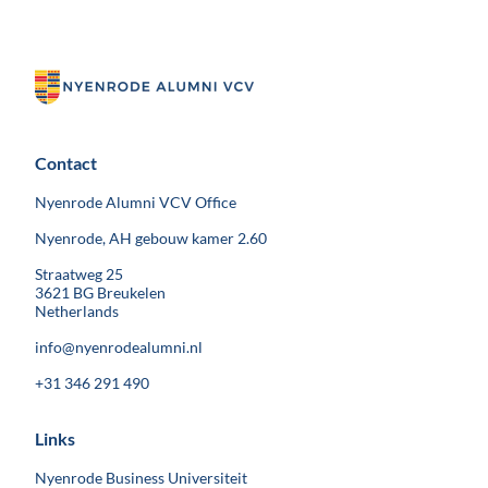
Contact
Nyenrode Alumni VCV Office
Nyenrode, AH gebouw kamer 2.60
Straatweg 25
3621 BG Breukelen
Netherlands
info@nyenrodealumni.nl
+31 346 291 490
Links
Nyenrode Business Universiteit