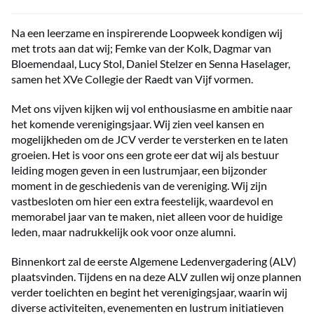
Na een leerzame en inspirerende Loopweek kondigen wij
met trots aan dat wij; Femke van der Kolk, Dagmar van
Bloemendaal, Lucy Stol, Daniel Stelzer en Senna Haselager,
samen het XVe Collegie der Raedt van Vijf vormen.
Met ons vijven kijken wij vol enthousiasme en ambitie naar
het komende verenigingsjaar. Wij zien veel kansen en
mogelijkheden om de JCV verder te versterken en te laten
groeien. Het is voor ons een grote eer dat wij als bestuur
leiding mogen geven in een lustrumjaar, een bijzonder
moment in de geschiedenis van de vereniging. Wij zijn
vastbesloten om hier een extra feestelijk, waardevol en
memorabel jaar van te maken, niet alleen voor de huidige
leden, maar nadrukkelijk ook voor onze alumni.
Binnenkort zal de eerste Algemene Ledenvergadering (ALV)
plaatsvinden. Tijdens en na deze ALV zullen wij onze plannen
verder toelichten en begint het verenigingsjaar, waarin wij
diverse activiteiten, evenementen en lustrum initiatieven