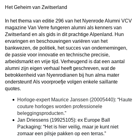
Het Geheim van Zwitserland
In het thema van editie 296 van het Nyenrode Alumni VCV
magazine Van Verre fungeren alumni als kenners van
Zwitserland en als gids in dit prachtige Alpenland. Hun
ervaringen en beschouwingen variëren van het
bankwezen, de politiek, het succes van ondernemingen,
de passie voor innovatie en technische precisie,
arbeidsmarkt en vrije tijd. Verheugend is dat een aantal
alumni zijn eigen verhaal heeft geschreven, wat de
betrokkenheid van Nyenrodianen bij hun alma mater
ondersteunt! Als voorproefje volgen enkele saillante
quotes.
Horloge-expert Maurice Janssen (20005440)
: “
Haute
couture horloges worden professionele
beleggingsproducten
.”
Jan Driessens (19925105): ex Europe Ball
Packaging: “Het is hier veilig, maar je kunt niet
zomaar een pilsje pakken op een terras.”