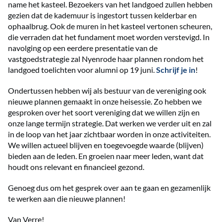
name het kasteel. Bezoekers van het landgoed zullen hebben
gezien dat de kademuur is ingestort tussen kelderbar en
ophaalbrug. Ook de muren in het kasteel vertonen scheuren,
die verraden dat het fundament moet worden verstevigd. In
navolging op een eerdere presentatie van de
vastgoedstrategie zal Nyenrode haar plannen rondom het
landgoed toelichten voor alumni op 19 juni.
Schrijf je in
!
Ondertussen hebben wij als bestuur van de vereniging ook
nieuwe plannen gemaakt in onze heisessie. Zo hebben we
gesproken over het soort vereniging dat we willen zijn en
onze lange termijn strategie. Dat werken we verder uit en zal
in de loop van het jaar zichtbaar worden in onze activiteiten.
We willen actueel blijven en toegevoegde waarde (blijven)
bieden aan de leden. En groeien naar meer leden, want dat
houdt ons relevant en financieel gezond.
Genoeg dus om het gesprek over aan te gaan en gezamenlijk
te werken aan die nieuwe plannen!
Van Verre!