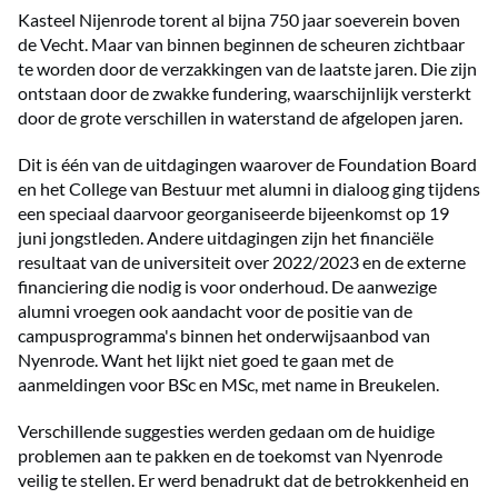
Kasteel Nijenrode torent al bijna 750 jaar soeverein boven
de Vecht. Maar van binnen beginnen de scheuren zichtbaar
te worden door de verzakkingen van de laatste jaren. Die zijn
ontstaan door de zwakke fundering, waarschijnlijk versterkt
door de grote verschillen in waterstand de afgelopen jaren.
Dit is één van de uitdagingen waarover de Foundation Board
en het College van Bestuur met alumni in dialoog ging tijdens
een speciaal daarvoor georganiseerde bijeenkomst op 19
juni jongstleden. Andere uitdagingen zijn het financiële
resultaat van de universiteit over 2022/2023 en de externe
financiering die nodig is voor onderhoud. De aanwezige
alumni vroegen ook aandacht voor de positie van de
campusprogramma's binnen het onderwijsaanbod van
Nyenrode. Want het lijkt niet goed te gaan met de
aanmeldingen voor BSc en MSc, met name in Breukelen.
Verschillende suggesties werden gedaan om de huidige
problemen aan te pakken en de toekomst van Nyenrode
veilig te stellen. Er werd benadrukt dat de betrokkenheid en