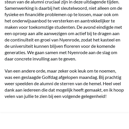
steun van de alumni cruciaal zijn in deze uitdagende tijden.
Samenwerking is daarbij het sleutelwoord, niet alleen om de
fysieke en financiële problemen op te lossen, maar ook om
het onderwijsaanbod te versterken en aantrekkelijker te
maken voor toekomstige studenten. De avond eindigde met
een oproep aan alle aanwezigen om actief bij te dragen aan
de continuïteit en groei van Nyenrode, zodat het kasteel en
de universiteit kunnen blijven floreren voor de komende
generaties. We gaan samen met Nyenrode aan de slag om
daar concrete invulling aan te geven.
Van een andere orde, maar zeker ook leuk om te noemen,
was een geslaagde Golfdag afgelopen maandag. Bij prachtig
weer speelden de alumni de sterren van de hemel. Heel veel
dank aan iedereen die dat mogelijk heeft gemaakt, en ik hoop
velen van jullie te zien bij een volgende gelegenheid!