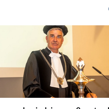
gen
Over ons
Het Netwerk