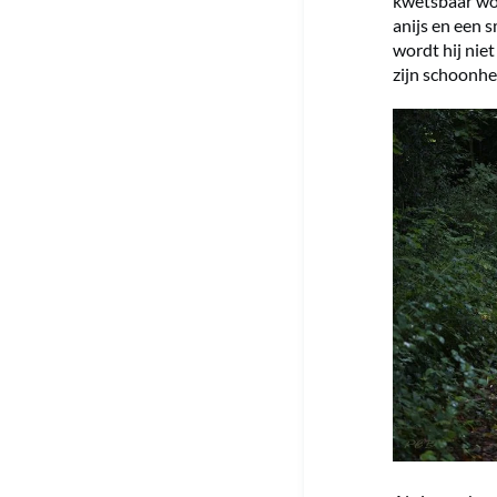
kwetsbaar wor
anijs en een 
wordt hij niet
zijn schoonhe