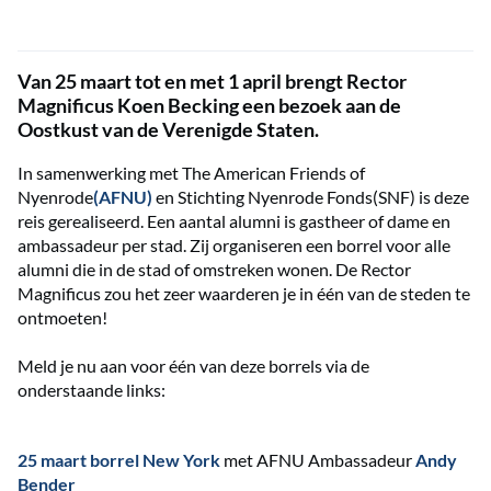
Van 25 maart tot en met 1 april brengt Rector
Magnificus Koen Becking een bezoek aan de
Oostkust van de Verenigde Staten.
In samenwerking met The American Friends of
Nyenrode
(AFNU)
en Stichting Nyenrode Fonds(SNF) is deze
reis gerealiseerd. Een aantal alumni is gastheer of dame en
ambassadeur per stad. Zij organiseren een borrel voor alle
alumni die in de stad of omstreken wonen. De Rector
Magnificus zou het zeer waarderen je in één van de steden te
ontmoeten!
Meld je nu aan voor één van deze borrels via de
onderstaande links:
25 maart borrel New York
met AFNU Ambassadeur
Andy
Bender