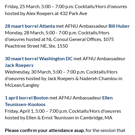
Friday, 25
March, 5:00 – 7:00 p.m. Cocktails/Hors d'oeuvres
hosted by Alex Roepers at 432 Park Ave
28 maart borrel Atlanta
met AFNU Ambassadeur
Bill Huber
Monday, 28 March, 5:00 - 7:00 p.m. Cocktails/Hors
d'oeuvres hosted at NL Consul General Offices, 1075
Peachtree Street NE, Ste. 1550
30 maart borrel Washington DC
met AFNU Ambassadeur
Jack Roepers
Wednesday, 30 March, 5:00 – 7:00 p.m. Cocktails/Hors
d'oeuvres hosted by Jack Roepers & Nadereh Chamlou in
McLean/Langley
1 april borrel Boston
met AFNU Ambassadeur
Ellen
Teunissen-Kooloos
Friday, April 1, 5:00 – 7:00 p.m. Cocktails/Hors d'oeuvres
hosted by Ellen & Ernst Teunissen in Cambridge, MA
Please confirm your attendance
asap
, for the session that