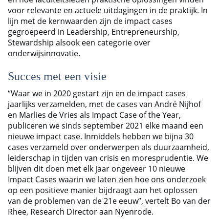
voor relevante en actuele uitdagingen in de praktijk. In
lijn met de kernwaarden zijn de impact cases
gegroepeerd in Leadership, Entrepreneurship,
Stewardship alsook een categorie over
onderwijsinnovatie.
Succes met een visie
“Waar we in 2020 gestart zijn en de impact cases
jaarlijks verzamelden, met de cases van André Nijhof
en Marlies de Vries als Impact Case of the Year,
publiceren we sinds september 2021 elke maand een
nieuwe impact case. Inmiddels hebben we bijna 30
cases verzameld over onderwerpen als duurzaamheid,
leiderschap in tijden van crisis en moresprudentie. We
blijven dit doen met elk jaar ongeveer 10 nieuwe
Impact Cases waarin we laten zien hoe ons onderzoek
op een positieve manier bijdraagt aan het oplossen
van de problemen van de 21e eeuw”, vertelt Bo van der
Rhee, Research Director aan Nyenrode.