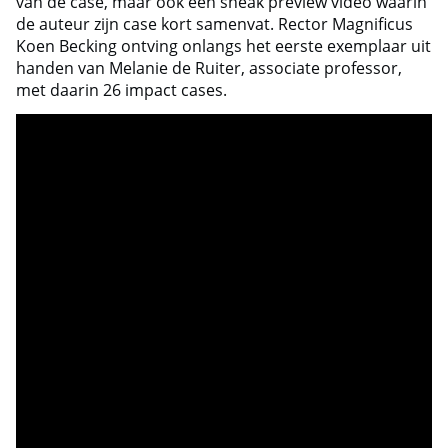
van de case, maar ook een sneak preview video waarin
de auteur zijn case kort samenvat. Rector Magnificus
Koen Becking ontving onlangs het eerste exemplaar uit
handen van Melanie de Ruiter, associate professor,
met daarin 26 impact cases.