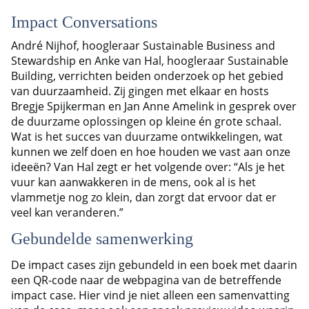
Impact Conversations
André Nijhof, hoogleraar Sustainable Business and
Stewardship en Anke van Hal, hoogleraar Sustainable
Building, verrichten beiden onderzoek op het gebied
van duurzaamheid. Zij gingen met elkaar en hosts
Bregje Spijkerman en Jan Anne Amelink in gesprek over
de duurzame oplossingen op kleine én grote schaal.
Wat is het succes van duurzame ontwikkelingen, wat
kunnen we zelf doen en hoe houden we vast aan onze
ideeën? Van Hal zegt er het volgende over: “Als je het
vuur kan aanwakkeren in de mens, ook al is het
vlammetje nog zo klein, dan zorgt dat ervoor dat er
veel kan veranderen.”
Gebundelde samenwerking
De impact cases zijn gebundeld in een boek met daarin
een QR-code naar de webpagina van de betreffende
impact case. Hier vind je niet alleen een samenvatting