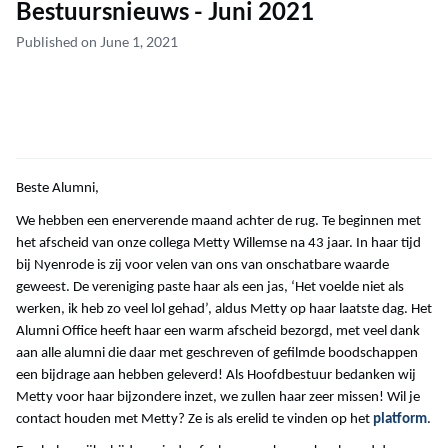
Bestuursnieuws - Juni 2021
Published on June 1, 2021
Beste Alumni,
We hebben een enerverende maand achter de rug. Te beginnen met
het afscheid van onze collega Metty Willemse na 43 jaar. In haar tijd
bij Nyenrode is zij voor velen van ons van onschatbare waarde
geweest. De vereniging paste haar als een jas, ‘Het voelde niet als
werken, ik heb zo veel lol gehad’, aldus Metty op haar laatste dag. Het
Alumni Office heeft haar een warm afscheid bezorgd, met veel dank
aan alle alumni die daar met geschreven of gefilmde boodschappen
een bijdrage aan hebben geleverd! Als Hoofdbestuur bedanken wij
Metty voor haar bijzondere inzet, we zullen haar zeer missen! Wil je
contact houden met Metty? Ze is als erelid te vinden op het
platform
.