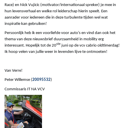
Race) en Nick Vujicic (motivator/internationaal spreker) je mee in
hun levensverhaal en welke rol leiderschap hierin speelt. Een
aanrader voor iedereen die in deze turbulente tijden wel wat
inspiratie kan gebruiken!
Persoonlijk heb ik een voorliefde voor auto’s en vind dan ook het
thema van deze nieuwsbrief duurzaamheid in mobility erg
ste
interessant. Hopelijk tot de 20
juni op de vcv cabrio oldtimerdag!
Ik hoop velen van jullie weer in levenden lijve te ontmoeten!
Van Verre!
Peter Willemse (
20095532
)
Commissaris IT NA VCV